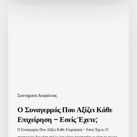
Ο
Συναγερμός
Που
Αξίζει
Κάθε
Επιχείρηση
–
Εσείς
Έχετε;
Συστήματα Ασφαλείας
Ο Συναγερμός Που Αξίζει Κάθε
Επιχείρηση – Εσείς Έχετε;
Ο Συναγερμός Που Αξίζει Κάθε Επιχείρηση – Εσείς Έχετε; Ο
συναγερμός δεν είναι απλώς ένα μέτρο προστασίας — είναι το πρώτο