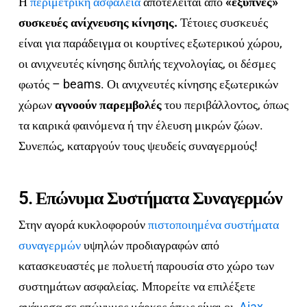
Η
περιμετρική ασφάλεια
αποτελείται από
«έξυπνες»
συσκευές ανίχνευσης κίνησης.
Τέτοιες συσκευές
είναι για παράδειγμα οι κουρτίνες εξωτερικού χώρου,
οι ανιχνευτές κίνησης διπλής τεχνολογίας, οι δέσμες
φωτός – beams. Οι ανιχνευτές κίνησης εξωτερικών
χώρων
αγνοούν παρεμβολές
του περιβάλλοντος, όπως
τα καιρικά φαινόμενα ή την έλευση μικρών ζώων.
Συνεπώς, καταργούν τους ψευδείς συναγερμούς!
5. Επώνυμα Συστήματα Συναγερμών
Στην αγορά κυκλοφορούν
πιστοποιημένα συστήματα
συναγερμών
υψηλών προδιαγραφών από
κατασκευαστές με πολυετή παρουσία στο χώρο των
συστημάτων ασφαλείας. Μπορείτε να επιλέξετε
ανάμεσα σε επώνυμες μάρκες όπως είναι οι
Ajax
,