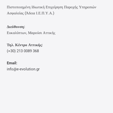
Πιστοποιημένη Ιδιωτική Επιχείρηση Παροχής Υπηρεσιών
Ασφαλείας (Άδεια Ι.Ε.Π.Υ.Α.)
Διεύθυνση:
Ευκαλύπτων, Μαρούσι Αττικής
Τηλ. Κέντρο Αττικής:
(+30) 213 0089 368
Email:
info@e-evolution.gr