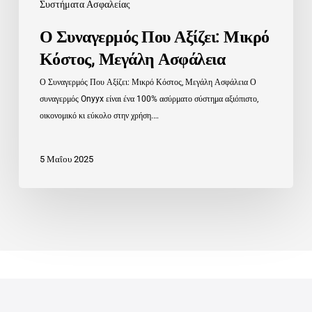
Συστήματα Ασφαλείας
Ο Συναγερμός Που Αξίζει: Μικρό
Κόστος, Μεγάλη Ασφάλεια
Ο Συναγερμός Που Αξίζει: Μικρό Κόστος, Μεγάλη Ασφάλεια Ο
συναγερμός Onyyx είναι ένα 100% ασύρματο σύστημα αξιόπιστο,
οικονομικό κι εύκολο στην χρήση.…
5 Μαΐου 2025