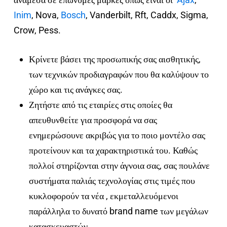
Inim
, Nova,
Bosch
, Vanderbilt, Rft, Caddx, Sigma,
Crow, Pess.
Κρίνετε βάσει της προσωπικής σας αισθητικής,
των τεχνικών προδιαγραφών που θα καλύψουν το
χώρο και τις ανάγκες σας.
Ζητήστε από τις εταιρίες στις οποίες θα
απευθυνθείτε για προσφορά να σας
ενημερώσουνε ακριβώς για το ποιο μοντέλο σας
προτείνουν και τα χαρακτηριστικά του. Καθώς
πολλοί στηρίζονται στην άγνοια σας, σας πουλάνε
συστήματα παλιάς τεχνολογίας στις τιμές που
κυκλοφορούν τα νέα , εκμεταλλευόμενοι
παράλληλα το δυνατό brand name των μεγάλων
κατασκευαστών.