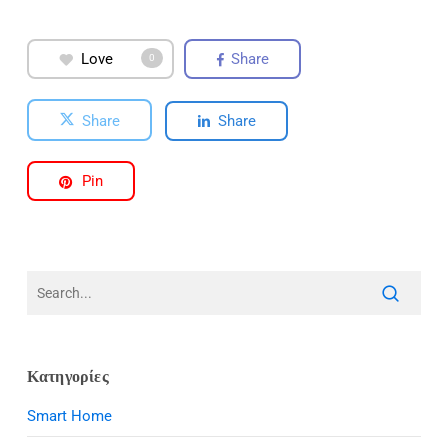
Love
Share
0
Share
Share
Pin
Κατηγορίες
Smart Home