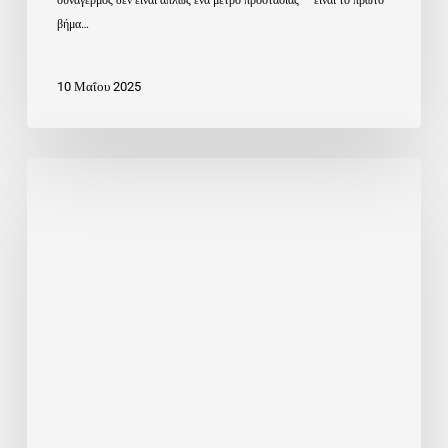
βήμα…
10 Μαΐου 2025
Ο
Συναγερμός
Που
Αξίζει:
Μικρό
Κόστος,
Μεγάλη
Ασφάλεια