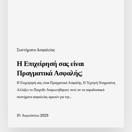
Ασφαλής;
Συστήματα Ασφαλείας
Η Επιχείρησή σας είναι
Πραγματικά Ασφαλής;
Η Επιχείρησή σας είναι Πραγματικά Ασφαλής; Η Τεχνητή Νοημοσύνη
Αλλάζει το Παιχνίδι Αναρωτηθήκατε ποτέ αν τα παραδοσιακά
συστήματα ασφαλείας αρκούν για την…
31 Αυγούστου 2025