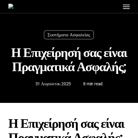
Menu
Skip
to
main
content
Συστήματα Ασφαλείας
Η Επιχείρησή σας είναι
Πραγματικά Ασφαλής;
31 Αυγούστου 2025
8 min read
Η Επιχείρησή σας είναι
Πραγματικά Ασφαλής;