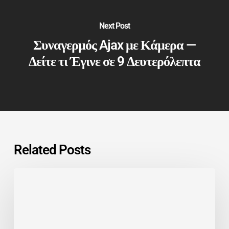
Next Post
Συναγερμός Ajax με Κάμερα —
Δείτε τι Έγινε σε 9 Δευτερόλεπτα
Related Posts
Ο
Συναγερμός
Που
Αξίζει
Κάθε