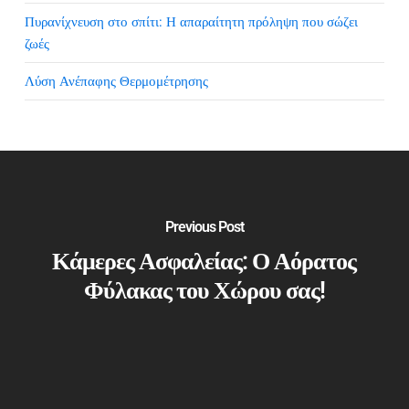
Πυρανίχνευση στο σπίτι: Η απαραίτητη πρόληψη που σώζει
ζωές
Λύση Ανέπαφης Θερμομέτρησης
Previous Post
Κάμερες Ασφαλείας: Ο Αόρατος
Φύλακας του Χώρου σας!