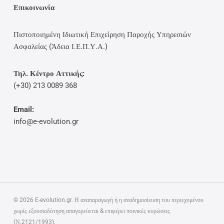
Επικοινωνία
Πιστοποιημένη Ιδιωτική Επιχείρηση Παροχής Υπηρεσιών
Ασφαλείας (Άδεια Ι.Ε.Π.Υ.Α.)
Τηλ. Κέντρο Αττικής:
(+30) 213 0089 368
Email:
info@e-evolution.gr
© 2026 E-evolution.gr. Η αναπαραγωγή ή η αναδημοσίευση του περιεχομένου
χωρίς εξουσιοδότηση απαγορεύεται & επιφέρει ποινικές κυρώσεις
(Ν.2121/1993).