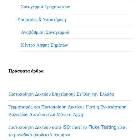
Συναγερμοί Τροχόσπιτων
· Υπηρεσίες & Υποστήριξη
Αναβάθμιση Συναγερμού
Κέντρο Λήψης Σημάτων
Πρόσφατα άρθρα
Πιστοποίηση Δικτύου Επιχείρησης Σε Όλη την Ελλάδα
Τερματισμός και Πιστοποίηση Δικτύου: Γιατί η Εγκατάσταση
Καλωδίων Δικτύου είναι Μόνο η Αρχή
Πιστοποίηση Δικτύου κατά ISO: Γιατί το Fluke Testing είναι
το μοναδικό αποδεκτό τεκμήριο