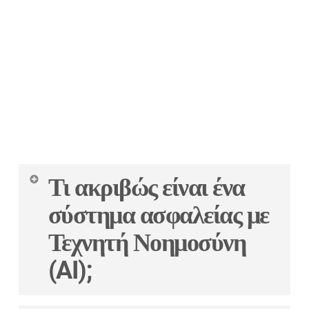
FAQ — Συχνές Ερωτήσεις
Τι ακριβώς είναι ένα
σύστημα ασφαλείας με
Τεχνητή Νοημοσύνη
(AI);