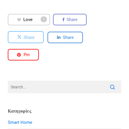
Love
Share
0
Share
Share
Pin
Κατηγορίες
Smart Home