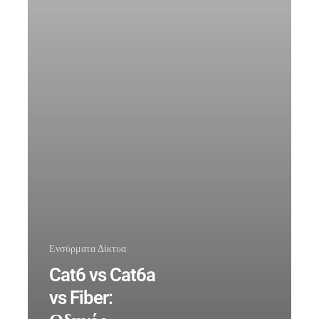
10Gbps
Ενσύρματα Δίκτυα
Cat6 vs Cat6a
vs Fiber: