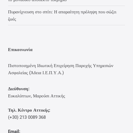
Πυρανίχνευση στο σπίτι: Η απαραίτητη πρόληψη που σώζει
ζωές
Επικοινωνία
Πιστοποιημένη Ιδιωτική Επιχείρηση Παροχής Υπηρεσιών
Ασφαλείας (Άδεια Ι.Ε.Π.Υ.Α.)
Διεύθυνση:
Ευκαλύπτων, Μαρούσι Αττικής
Τηλ. Κέντρο Αττικής:
(+30) 213 0089 368
Email: