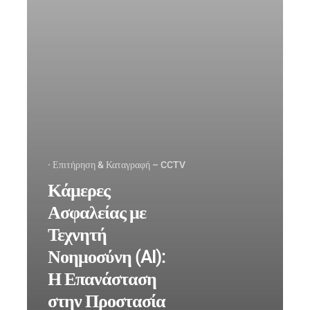
σας
· Επιτήρηση & Καταγραφή – CCTV
Κάμερες
Ασφαλείας με
Τεχνητή
Νοημοσύνη (AI):
Η Επανάσταση
στην Προστασία