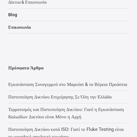
Δίκτυα & Επικοινωνία
Blog
Επικοινωνία
Πρόσφατα Άρθρα
Εγκατάσταση Συναγερμού στο Μαρούσι & τα Βόρεια Προάστια
Πιστοποίηση Δικτύου Επιχείρησης Σε Όλη την Ελλάδα
Τερματισμός και Πιστοποίηση Δικτύου: Γιατί η Εγκατάσταση
Καλωδίων Δικτύου είναι Μόνο η Αρχή
Πιστοποίηση Δικτύου κατά ISO: Γιατί το Fluke Testing είναι
το μοναδικό αποδεκτό τεκμήριο