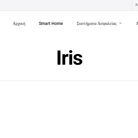
Ά
Αρχική
Smart Home
Συστήματα Ασφαλείας
Iris
Πρόσφατα Άρθρα
Ε