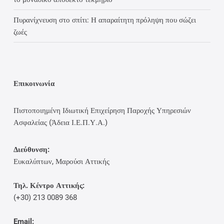
Πυρανίχνευση στο σπίτι: Η απαραίτητη πρόληψη που σώζει
ζωές
Επικοινωνία
Πιστοποιημένη Ιδιωτική Επιχείρηση Παροχής Υπηρεσιών
Ασφαλείας (Άδεια Ι.Ε.Π.Υ.Α.)
Διεύθυνση:
Ευκαλύπτων, Μαρούσι Αττικής
Τηλ. Κέντρο Αττικής:
(+30) 213 0089 368
Email: