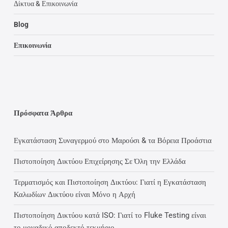
Δίκτυα & Επικοινωνία
Blog
Επικοινωνία
Πρόσφατα Άρθρα
Εγκατάσταση Συναγερμού στο Μαρούσι & τα Βόρεια Προάστια
Πιστοποίηση Δικτύου Επιχείρησης Σε Όλη την Ελλάδα
Τερματισμός και Πιστοποίηση Δικτύου: Γιατί η Εγκατάσταση
Καλωδίων Δικτύου είναι Μόνο η Αρχή
Πιστοποίηση Δικτύου κατά ISO: Γιατί το Fluke Testing είναι
το μοναδικό αποδεκτό τεκμήριο