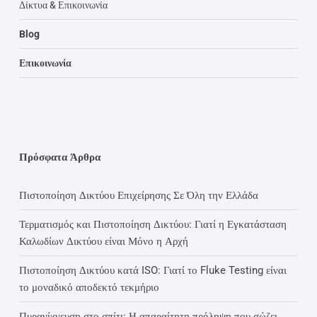
Δίκτυα & Επικοινωνία
Blog
Επικοινωνία
Πρόσφατα Άρθρα
Πιστοποίηση Δικτύου Επιχείρησης Σε Όλη την Ελλάδα
Τερματισμός και Πιστοποίηση Δικτύου: Γιατί η Εγκατάσταση
Καλωδίων Δικτύου είναι Μόνο η Αρχή
Πιστοποίηση Δικτύου κατά ISO: Γιατί το Fluke Testing είναι
το μοναδικό αποδεκτό τεκμήριο
Πυρανίχνευση στο σπίτι: Η απαραίτητη πρόληψη που σώζει