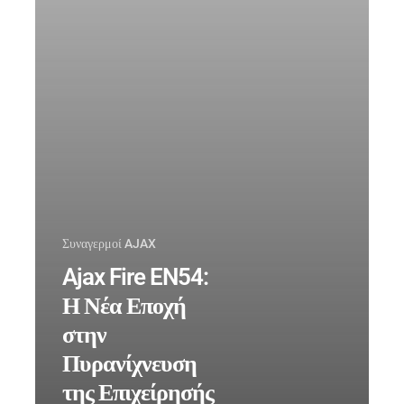
σας
Συναγερμοί AJAX
Ajax Fire EN54:
Η Νέα Εποχή
στην
Πυρανίχνευση
της Επιχείρησής