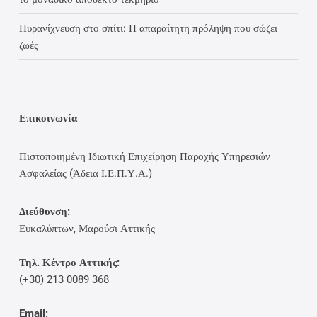
Πυρανίχνευση στο σπίτι: Η απαραίτητη πρόληψη που σώζει
ζωές
Επικοινωνία
Πιστοποιημένη Ιδιωτική Επιχείρηση Παροχής Υπηρεσιών
Ασφαλείας (Άδεια Ι.Ε.Π.Υ.Α.)
Διεύθυνση:
Ευκαλύπτων, Μαρούσι Αττικής
Τηλ. Κέντρο Αττικής:
(+30) 213 0089 368
Email: