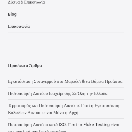
Δίκτυα & Επικοινωνία
Blog
Επικοινωνία
Πρόσφατα Άρθρα
Εγκατάσταση Συναγερμού στο Μαρούσι & τα Βόρεια Προάστια
Πιστοποίηση Δικτύου Επιχείρησης Σε Όλη την Ελλάδα
Τερματισμός και Πιστοποίηση Δικτύου: Γιατί η Εγκατάσταση
Καλωδίων Δικτύου είναι Μόνο η Αρχή
Πιστοποίηση Δικτύου κατά ISO: Γιατί το Fluke Testing είναι
το μοναδικό αποδεκτό τεκμήριο