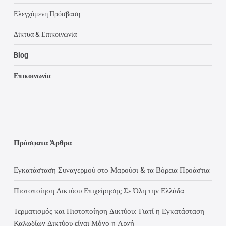
Ελεγχόμενη Πρόσβαση
Δίκτυα & Επικοινωνία
Blog
Επικοινωνία
Πρόσφατα Άρθρα
Εγκατάσταση Συναγερμού στο Μαρούσι & τα Βόρεια Προάστια
Πιστοποίηση Δικτύου Επιχείρησης Σε Όλη την Ελλάδα
Τερματισμός και Πιστοποίηση Δικτύου: Γιατί η Εγκατάσταση
Καλωδίων Δικτύου είναι Μόνο η Αρχή