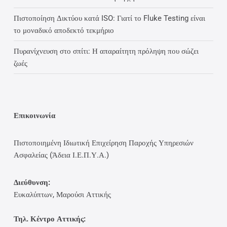
Πιστοποίηση Δικτύου κατά ISO: Γιατί το Fluke Testing είναι
το μοναδικό αποδεκτό τεκμήριο
Πυρανίχνευση στο σπίτι: Η απαραίτητη πρόληψη που σώζει
ζωές
Επικοινωνία
Πιστοποιημένη Ιδιωτική Επιχείρηση Παροχής Υπηρεσιών
Ασφαλείας (Άδεια Ι.Ε.Π.Υ.Α.)
Διεύθυνση:
Ευκαλύπτων, Μαρούσι Αττικής
Τηλ. Κέντρο Αττικής: