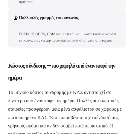
πρότυπα.
📡
Πολλαπλές γραμμές επικοινωνίας
PSTN, IP, GPRS, GSM και οπτική ίνα — ώστε κανένα κανάλι
επικοινωνίας να μην αποτελεί μοναδικό σημείο αποτυχίας.
Κόστος σύνδεσης — πιο χαμηλό από έναν καφέ την
ημέρα
Το μηνιαίο κόστος συνδρομής με ΚΛΣ αντιστοιχεί σε
λιγότερο από έναν καφέ την ημέρα. Πολλές ασφαλιστικές
εταιρείες προσφέρουν μειωμένα ασφάλιστρα σε χώρους με
πιστοποιημένο ΚΛΣ. Έτσι, αποσβένετε την επένδυσή σας
γρήγορα, ακόμα και αν δεν συμβεί ποτέ περιστατικό. Η