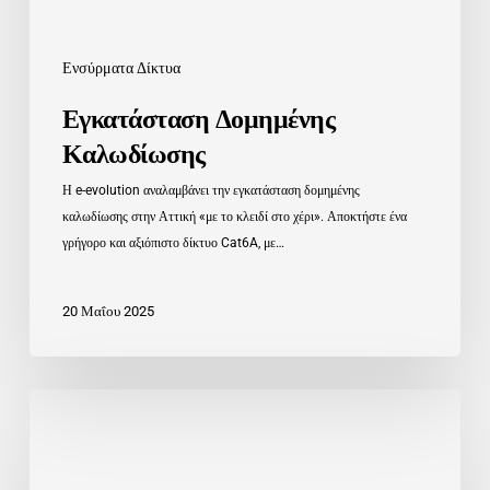
Ενσύρματα Δίκτυα
Εγκατάσταση Δομημένης
Καλωδίωσης
Η e-evolution αναλαμβάνει την εγκατάσταση δομημένης
καλωδίωσης στην Αττική «με το κλειδί στο χέρι». Αποκτήστε ένα
γρήγορο και αξιόπιστο δίκτυο Cat6A, με…
20 Μαΐου 2025
Ψηφιακή
Κάρτα
Εργασίας
–