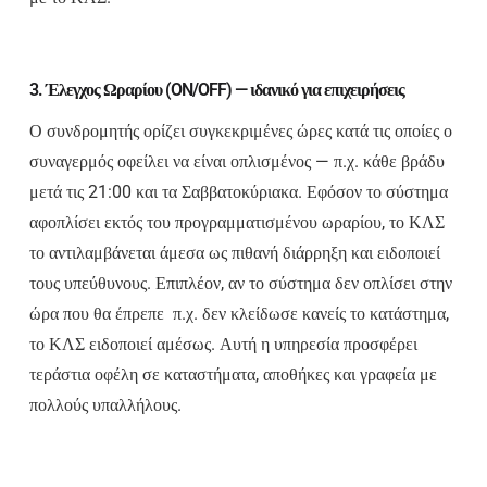
3. Έλεγχος Ωραρίου (ON/OFF) — ιδανικό για επιχειρήσεις
Ο συνδρομητής ορίζει συγκεκριμένες ώρες κατά τις οποίες ο
συναγερμός οφείλει να είναι οπλισμένος — π.χ. κάθε βράδυ
μετά τις 21:00 και τα Σαββατοκύριακα. Εφόσον το σύστημα
αφοπλίσει εκτός του προγραμματισμένου ωραρίου, το ΚΛΣ
το αντιλαμβάνεται άμεσα ως πιθανή διάρρηξη και ειδοποιεί
τους υπεύθυνους. Επιπλέον, αν το σύστημα δεν οπλίσει στην
ώρα που θα έπρεπε π.χ. δεν κλείδωσε κανείς το κατάστημα,
το ΚΛΣ ειδοποιεί αμέσως. Αυτή η υπηρεσία προσφέρει
τεράστια οφέλη σε καταστήματα, αποθήκες και γραφεία με
πολλούς υπαλλήλους.