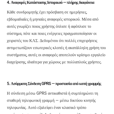
4. Αναφορές Κατάστασης Ιστορικού — πλήρης διαφάνεια
Κάθε συνδρομητής έχει πρόσβαση σε ημερήσιες,
εβδομαδιαίες ή μηνιαίες αναφορές ιστορικού. Μέσα από
αυτές γνωρίζει ποιος χρήστης όπλισε ή αφόπλισε το
σύστημα, πότε και ποιες ενέργειες πραγματοποίησαν οι
χειριστές του ΚΛΣ. Δεδομένου ότι πολλές επιχειρήσεις
αντιμετωπίζουν εσωτερικές κλοπές ή ακατάλληλη χρήση του
συστήματος, αυτές οι αναφορές αποτελούν κρίσιμο εργαλείο
διαχείρισης, ιδιαίτερα για χώρους με πολλαπλούς χρήστες.
5. Ασύρματη Σύνδεση GPRS — προστασία από κοπή γραμμής
Η σύνδεση μέσω GPRS αντικαθιστά ή συμπληρώνει τη
σταθερή τηλεφωνική γραμμή — μέσω δικτύου κινητής
τηλεφωνίας. Αυτό εξαλείφει έναν κλασικό τρόπο