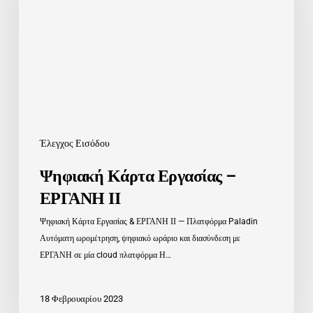
ΕΡΓΑΝΗ
ΙΙ
Έλεγχος Εισόδου
Ψηφιακή Κάρτα Εργασίας –
ΕΡΓΑΝΗ ΙΙ
Ψηφιακή Κάρτα Εργασίας & ΕΡΓΑΝΗ ΙΙ — Πλατφόρμα Paladin
Αυτόματη ωρομέτρηση, ψηφιακό ωράριο και διασύνδεση με
ΕΡΓΑΝΗ σε μία cloud πλατφόρμα Η…
18 Φεβρουαρίου 2023