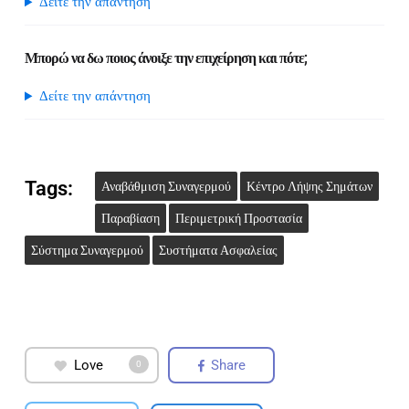
Δείτε την απάντηση
Μπορώ να δω ποιος άνοιξε την επιχείρηση και πότε;
Δείτε την απάντηση
Tags:
Αναβάθμιση Συναγερμού
Κέντρο Λήψης Σημάτων
Παραβίαση
Περιμετρική Προστασία
Σύστημα Συναγερμού
Συστήματα Ασφαλείας
Love
Share
0