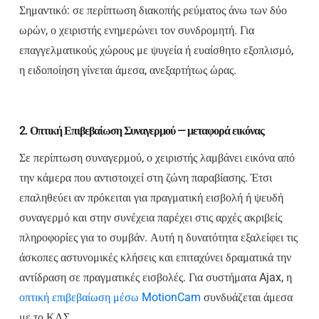
Σημαντικό: σε περίπτωση διακοπής ρεύματος άνω των δύο
ωρών, ο χειριστής ενημερώνει τον συνδρομητή. Για
επαγγελματικούς χώρους με ψυγεία ή ευαίσθητο εξοπλισμό,
η ειδοποίηση γίνεται άμεσα, ανεξαρτήτως ώρας.
2. Οπτική Επιβεβαίωση Συναγερμού — μεταφορά εικόνας
Σε περίπτωση συναγερμού, ο χειριστής λαμβάνει εικόνα από
την κάμερα που αντιστοιχεί στη ζώνη παραβίασης. Έτσι
επαληθεύει αν πρόκειται για πραγματική εισβολή ή ψευδή
συναγερμό και στην συνέχεια παρέχει στις αρχές ακριβείς
πληροφορίες για το συμβάν. Αυτή η δυνατότητα εξαλείφει τις
άσκοπες αστυνομικές κλήσεις και επιταχύνει δραματικά την
αντίδραση σε πραγματικές εισβολές. Για συστήματα Ajax, η
οπτική επιβεβαίωση μέσω MotionCam
συνδυάζεται άμεσα
με το ΚΛΣ.