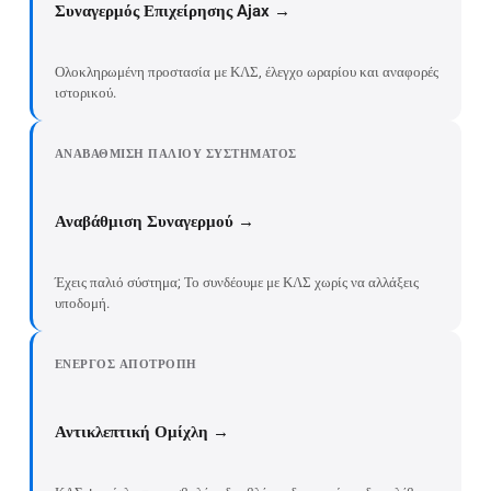
Συναγερμός Επιχείρησης Ajax →
Ολοκληρωμένη προστασία με ΚΛΣ, έλεγχο ωραρίου και αναφορές
ιστορικού.
ΑΝΑΒΆΘΜΙΣΗ ΠΑΛΙΟΎ ΣΥΣΤΉΜΑΤΟΣ
Αναβάθμιση Συναγερμού →
Έχεις παλιό σύστημα; Το συνδέουμε με ΚΛΣ χωρίς να αλλάξεις
υποδομή.
ΕΝΕΡΓΌΣ ΑΠΟΤΡΟΠΉ
Αντικλεπτική Ομίχλη →