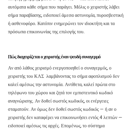
αυτόματα κάθε σήμα που παράγει. Μόλις ο χειριστής λάβει
σήμα παραβίασης, ειδοποιεί άμεσα αστυνομία, πυροσβεστική
ή ασθενοφόρο. Κατόπιν ενημερώνει τον ιδιοκτήτη και τα
πρόσωπα επικοινωνίας της επιλογής του.
Πώς διαχειρίζεται ο χειριστής έναν ψευδή συναγερμό
Αν από λάθος χειρισμό ενεργοποιηθεί ο συναγερμός, ο
χειριστής του ΚΛΣ λαμβάνοντας το σήμα αφοπλισμού δεν
καλεί αμέσως την αστυνομία. Αντίθετα, καλεί πρώτα στο
τηλέφωνο του χώρου και ζητά τον εμπιστευτικό κωδικό
αναγνώρισης. Αν δοθεί σωστός κωδικός, οι ενέργειες
σταματούν. Αν όμως δεν δοθεί σωστός κωδικός — ή αν ο
χειριστής δεν καταφέρει να επικοινωνήσει εντός 4 λεπτών —
ειδοποιεί αμέσως τις αρχές. Επομένως, το σύστημα