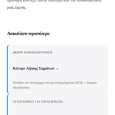
πρόληψη κοστίζει πάντα λιγότερο από την αποκατάσταση
μιας ζημιάς.
Ανακαλύψτε περισσότερα
24ΩΡΗ ΠΑΡΑΚΟΛΟΎΘΗΣΗ
Κέντρο Λήψης Σημάτων →
Σύνδεσε τον συναγερμό σου με επαγγελματικό ΚΛΣ — δωρεάν
αξιολόγηση.
ΣΥΝΑΓΕΡΜΌΣ ΓΙΑ ΕΠΙΧΕΙΡΉΣΕΙΣ