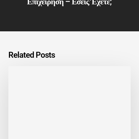
Επιχείρηση – Εσείς Έχετε;
Related Posts
Εγκατάσταση
Δομημένης
Καλωδίωσης