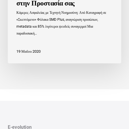
στην Προστασία σας
Κάμερες Ασφαλείας με Τεχνητή Νοημοσύνη: Από Καταγραφή σε
«Σκεπτόμενο» Φύλακα SMD Plus, αναγνώριση προσώπων,
metadata και 85% λιγότεροι ψευδείς συναγερμοί Μια
παραδοσιακή…
19 Μαΐου 2020
E-evolution