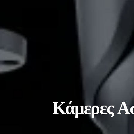
Κάμερες Α