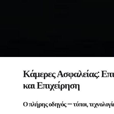
Κάμερες Ασφαλείας: Επι
και Επιχείρηση
Ο πλήρης οδηγός — τύποι, τεχνολογίε