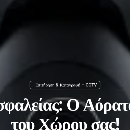
· Επιτήρηση & Καταγραφή – CCTV
σφαλείας: Ο Αόρατ
του Χώρου σας!