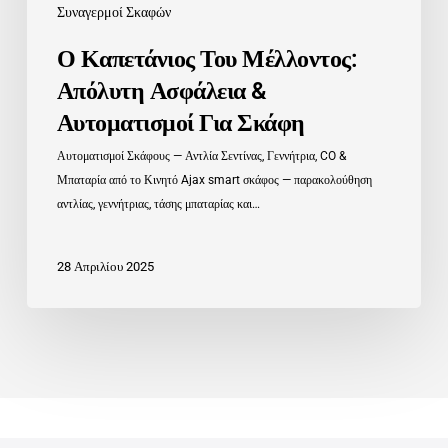
Συναγερμοί Σκαφών
Ο Καπετάνιος Του Μέλλοντος:
Απόλυτη Ασφάλεια &
Αυτοματισμοί Για Σκάφη
Αυτοματισμοί Σκάφους — Αντλία Σεντίνας, Γεννήτρια, CO &
Μπαταρία από το Κινητό Ajax smart σκάφος — παρακολούθηση
αντλίας, γεννήτριας, τάσης μπαταρίας και…
28 Απριλίου 2025