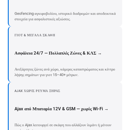
Geofencing αγκυροβολίου, ιστορικό διαδρομών και αποδεικτικά
στοιχεία για ασφαλιστικές αξιώσεις.
ΓΙΟΤ & ΜΕΓΆΛΑ ΣΚΆΦΗ
Ασφάλεια 24/7 — Πολλαπλές Ζώνες & ΚΛΣ →
Ανεξάρτητες ζώνες ανά χώρο, κάμερες καταστρώματος και κέντρο
λήψης σημάτων για γιοτ 15–40+ μέτρων.
AJAX ΧΩΡΊΣ ΡΕΎΜΑ ΞΗΡΆΣ
Ajax από Μπαταρία 12V & GSM — χωρίς Wi-Fi →
Πώς ο Ajax λειτουργεί σε σκάφη που αλλάζουν λιμάνι ή μένουν