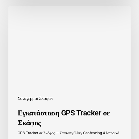
Εγκατάσταση
GPS
Tracker
σε
Σκάφος
Συναγερμοί Σκαφών
Εγκατάσταση GPS Tracker σε
Σκάφος
GPS Tracker σε Σκάφος — Ζωντανή Θέση, Geofencing & Ιστορικό