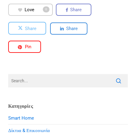
Love
Share
0
Share
Share
Pin
Κατηγορίες
Smart Home
Δίκτυα & Επικοινωνία