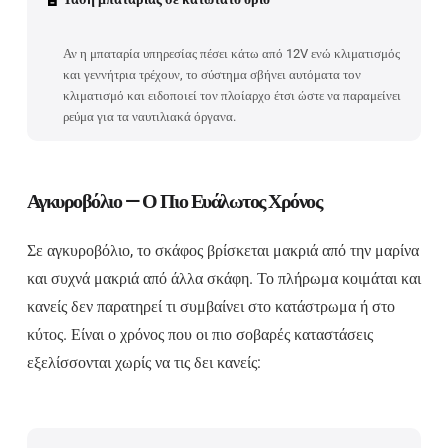
Αν η μπαταρία υπηρεσίας πέσει κάτω από 12V ενώ κλιματισμός
και γεννήτρια τρέχουν, το σύστημα σβήνει αυτόματα τον
κλιματισμό και ειδοποιεί τον πλοίαρχο έτσι ώστε να παραμείνει
ρεύμα για τα ναυτιλιακά όργανα.
Αγκυροβόλιο — Ο Πιο Ευάλωτος Χρόνος
Σε αγκυροβόλιο, το σκάφος βρίσκεται μακριά από την μαρίνα
και συχνά μακριά από άλλα σκάφη. Το πλήρωμα κοιμάται και
κανείς δεν παρατηρεί τι συμβαίνει στο κατάστρωμα ή στο
κύτος. Είναι ο χρόνος που οι πιο σοβαρές καταστάσεις
εξελίσσονται χωρίς να τις δει κανείς: