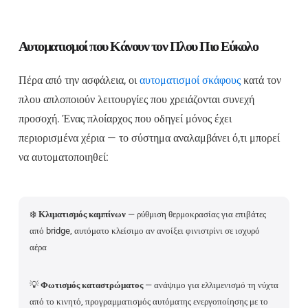
Αυτοματισμοί που Κάνουν τον Πλου Πιο Εύκολο
Πέρα από την ασφάλεια, οι
αυτοματισμοί σκάφους
κατά τον
πλου απλοποιούν λειτουργίες που χρειάζονται συνεχή
προσοχή. Ένας πλοίαρχος που οδηγεί μόνος έχει
περιορισμένα χέρια — το σύστημα αναλαμβάνει ό,τι μπορεί
να αυτοματοποιηθεί:
❄️
Κλιματισμός καμπίνων
— ρύθμιση θερμοκρασίας για επιβάτες
από bridge, αυτόματο κλείσιμο αν ανοίξει φινιστρίνι σε ισχυρό
αέρα
💡
Φωτισμός καταστρώματος
— ανάψιμο για ελλιμενισμό τη νύχτα
από το κινητό, προγραμματισμός αυτόματης ενεργοποίησης με το