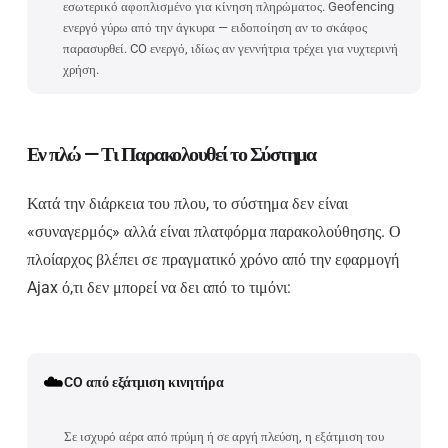
εσωτερικό αφοπλισμένο για κίνηση πληρώματος. Geofencing
ενεργό γύρω από την άγκυρα — ειδοποίηση αν το σκάφος
παρασυρθεί. CO ενεργό, ιδίως αν γεννήτρια τρέχει για νυχτερινή
χρήση.
Εν πλώ — Τι Παρακολουθεί το Σύστημα
Κατά την διάρκεια του πλου, το σύστημα δεν είναι
«συναγερμός» αλλά είναι πλατφόρμα παρακολούθησης. Ο
πλοίαρχος βλέπει σε πραγματικό χρόνο από την εφαρμογή
Ajax ό,τι δεν μπορεί να δει από το τιμόνι:
☁️
CO από εξάτμιση κινητήρα
Σε ισχυρό αέρα από πρύμη ή σε αργή πλεύση, η εξάτμιση του