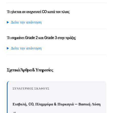
Τι γίνεται αν ανιχνευτεί CO κατά τον πλου;
Δείτε την απάντηση
Τι σημαίνει Grade 2 και Grade 3 στην πράξη;
Δείτε την απάντηση
Σχετικά Άρθρα & Υπηρεσίες
ΣΥΝΑΓΕΡΜΌΣ ΣΚΆΦΟΥΣ
Εισβολή, CO, Πλημμύρα & Πυρκαγιά — Βασική Λύση
→