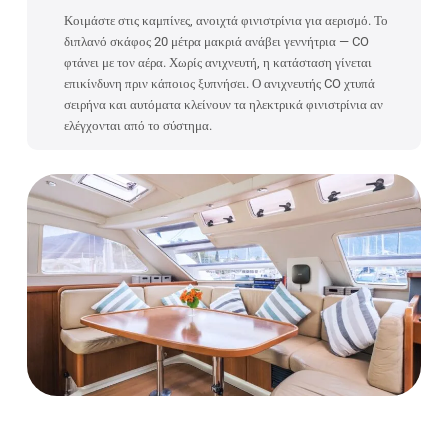
Κοιμάστε στις καμπίνες, ανοιχτά φινιστρίνια για αερισμό. Το
διπλανό σκάφος 20 μέτρα μακριά ανάβει γεννήτρια — CO
φτάνει με τον αέρα. Χωρίς ανιχνευτή, η κατάσταση γίνεται
επικίνδυνη πριν κάποιος ξυπνήσει. Ο ανιχνευτής CO χτυπά
σειρήνα και αυτόματα κλείνουν τα ηλεκτρικά φινιστρίνια αν
ελέγχονται από το σύστημα.