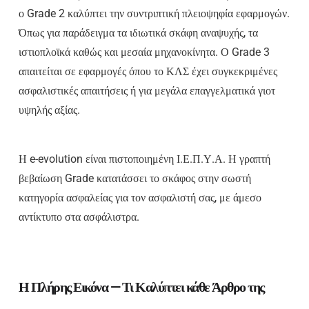
ο Grade 2 καλύπτει την συντριπτική πλειοψηφία εφαρμογών.
Όπως για παράδειγμα τα ιδιωτικά σκάφη αναψυχής, τα
ιστιοπλοϊκά καθώς και μεσαία μηχανοκίνητα. Ο Grade 3
απαιτείται σε εφαρμογές όπου το ΚΛΣ έχει συγκεκριμένες
ασφαλιστικές απαιτήσεις ή για μεγάλα επαγγελματικά γιοτ
υψηλής αξίας.
Η e-evolution είναι πιστοποιημένη Ι.Ε.Π.Υ.Α. Η γραπτή
βεβαίωση Grade κατατάσσει το σκάφος στην σωστή
κατηγορία ασφαλείας για τον ασφαλιστή σας, με άμεσο
αντίκτυπο στα ασφάλιστρα.
Η Πλήρης Εικόνα — Τι Καλύπτει κάθε Άρθρο της